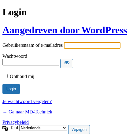
Login
Aangedreven door WordPress
Gebruikersnaam of e-mailadres
Wachtwoord
Onthoud mij
Je wachtwoord vergeten?
← Ga naar MD-Techniek
Privacybeleid
Taal