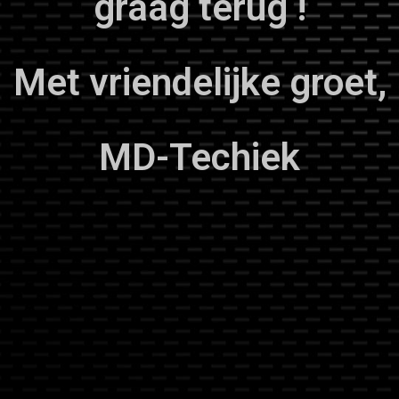
graag terug !
Met vriendelijke groet,
MD-Techiek