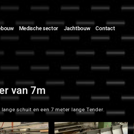
nebouw
Medische sector
Jachtbouw
Contact
er van 7m
lange schuit en een 7 meter lange Tender.